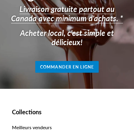
Livraison gratuite partout au
Canada avec minimum d'achats. *
Acheter local, c'est simple et
délicieux!
COMMANDER EN LIGNE
Collections
Meilleurs vendeurs