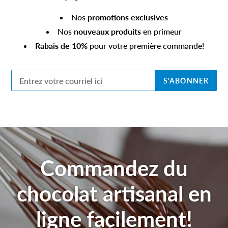
Nos
promotions exclusives
Nos
nouveaux produits
en primeur
Rabais de 10%
pour votre première commande!
S'ABONNER
Commandez du
chocolat artisanal en
ligne facilement!