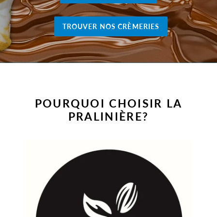
TROUVER NOS CRÈMERIES
POURQUOI CHOISIR LA
PRALINIÈRE?